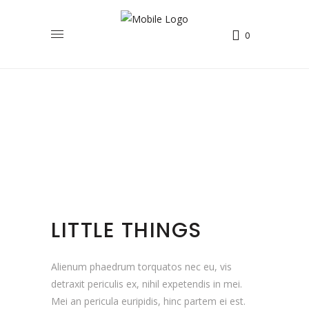
0
LITTLE THINGS
Alienum phaedrum torquatos nec eu, vis
detraxit periculis ex, nihil expetendis in mei.
Mei an pericula euripidis, hinc partem ei est.