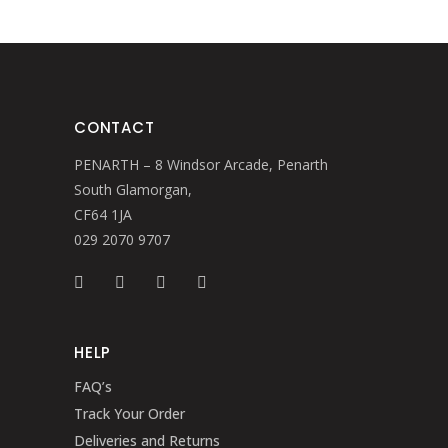
CONTACT
PENARTH – 8 Windsor Arcade, Penarth
South Glamorgan,
CF64 1JA
029 2070 9707
HELP
FAQ’s
Track Your Order
Deliveries and Returns